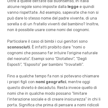
Oltre a quelle dettate dal buonsenso, in Italia
alcune regole sono imposte dalla
legge
e quindi
vanno rispettate. Ad esempio, sapevate che non si
può dare lo stesso nome del padre vivente, di una
sorella o di un fratello viventi del bambino? Inoltre,
non è possibile usare come nomi dei cognomi.
Particolare il caso di bimbi i cui genitori sono
sconosciuti
. È infatti proibito dare “nomi o
cognomi che possano far intuire l’origine naturale
del neonato”. Esempi sono “Diotallevi”, “Degli
Esposti”, “Esposito” per bambini “trovatelli”.
Fino a qualche tempo fa non si potevano chiamare
i propri figli con
nomi geografici
, mentre oggi
questo divieto è decaduto. Resta invece quello di
nomi che in qualche modo possano “limitare
l’interazione sociale e di creare insicurezza” in chi li
porta. Significa che prima di pensare a nomi ridicoli