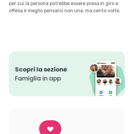
per cui la persona potrebbe essere presa in giro e
offesa è meglio pensarci non una, ma cento volte.
Scopri la sezione
Famiglia in app