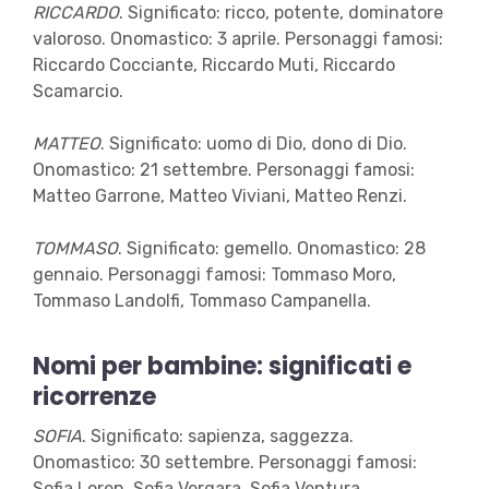
RICCARDO
. Significato: ricco, potente, dominatore
valoroso. Onomastico: 3 aprile. Personaggi famosi:
Riccardo Cocciante, Riccardo Muti, Riccardo
Scamarcio.
MATTEO
. Significato: uomo di Dio, dono di Dio.
Onomastico: 21 settembre. Personaggi famosi:
Matteo Garrone, Matteo Viviani, Matteo Renzi.
TOMMASO
. Significato: gemello. Onomastico: 28
gennaio. Personaggi famosi: Tommaso Moro,
Tommaso Landolfi, Tommaso Campanella.
Nomi per bambine: significati e
ricorrenze
SOFIA
. Significato: sapienza, saggezza.
Onomastico: 30 settembre. Personaggi famosi:
Sofia Loren, Sofia Vergara, Sofia Ventura.