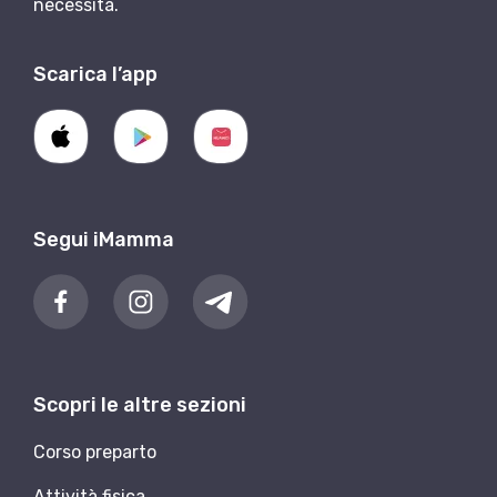
necessità.
Scarica l’app
Segui iMamma
Scopri le altre sezioni
Corso preparto
Attività fisica