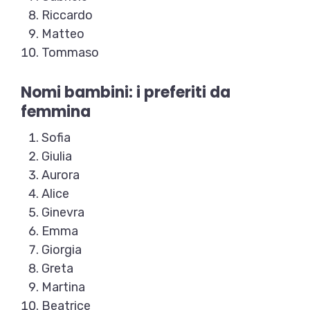
Riccardo
Matteo
Tommaso
Nomi bambini: i preferiti da
femmina
Sofia
Giulia
Aurora
Alice
Ginevra
Emma
Giorgia
Greta
Martina
Beatrice