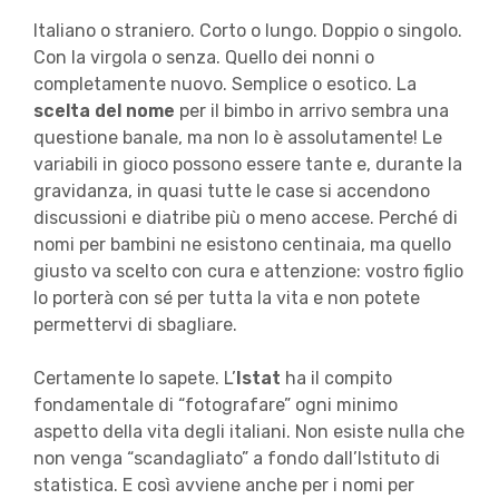
Italiano o straniero. Corto o lungo. Doppio o singolo.
Con la virgola o senza. Quello dei nonni o
completamente nuovo. Semplice o esotico. La
scelta del nome
per il bimbo in arrivo sembra una
questione banale, ma non lo è assolutamente! Le
variabili in gioco possono essere tante e, durante la
gravidanza, in quasi tutte le case si accendono
discussioni e diatribe più o meno accese. Perché di
nomi per bambini ne esistono centinaia, ma quello
giusto va scelto con cura e attenzione: vostro figlio
lo porterà con sé per tutta la vita e non potete
permettervi di sbagliare.
Certamente lo sapete. L’
Istat
ha il compito
fondamentale di “fotografare” ogni minimo
aspetto della vita degli italiani. Non esiste nulla che
non venga “scandagliato” a fondo dall’Istituto di
statistica. E così avviene anche per i nomi per