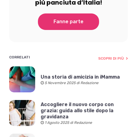
più panciuta d’Italia!
Fanne parte
CORRELATI
SCOPRI DI PIÙ
Una storia di amicizia in iMamma
5 Novembre 2025 di Redazione
Accogliere il nuovo corpo con
grazia: guida allo stile dopo la
gravidanza
1 Agosto 2025 di Redazione