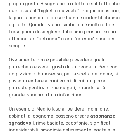
proprio gusto. Bisogna però riflettere sul fatto che
quello sarà il “biglietto da visita” in ogni occasione,
la parola con cui ci presentiamo e ci identifichiamo
agli altri. Quindi il valore simbolico è molto alto e
forse prima di scegliere dobbiamo pensarci su un
attimino: un “bel nome” o uno “orrendo” sono per
sempre.
Ovviamente non è possibile prevedere quali
potrebbero essere i
gusti
di un neonato. Però con
un pizzico di buonsenso, per la scelta del nome, si
possono evitare alcuni errori di cui un giorno
potreste pentirvi o che magari, quando sarà
grande, sarà pronto a rinfacciarvi.
Un esempio. Meglio lasciar perdere i nomi che,
abbinati al cognome, possono creare
assonanze
sgradevoli
, rime baciate, cacofonie, significati
indesiderabili, omonimie palesemente legate alla