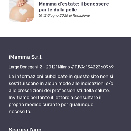
Mamma d'estate: il benessere
parte dalla pelle
12 Giugno 2025 di Redazione
iMamma S.r.l.
Largo Donegani, 2 - 20121 Milano // P.IVA: 13422360969
Le informazioni pubblicate in questo sito non si
sostituiscono in alcun modo alle indicazioni e/o
alle prescrizioni dei professionisti della salute.
Invitiamo pertanto il lettore a consultare il
proprio medico curante per qualunque
necessità.
Scarica l’app