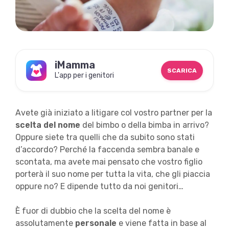
iMamma
SCARICA
L'app per i genitori
Avete già iniziato a litigare col vostro partner per la
scelta del nome
del bimbo o della bimba in arrivo?
Oppure siete tra quelli che da subito sono stati
d’accordo? Perché la faccenda sembra banale e
scontata, ma avete mai pensato che vostro figlio
porterà il suo nome per tutta la vita, che gli piaccia
oppure no? E dipende tutto da noi genitori…
È fuor di dubbio che la scelta del nome è
assolutamente
personale
e viene fatta in base al