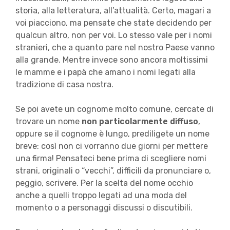
storia, alla letteratura, all’attualità. Certo, magari a
voi piacciono, ma pensate che state decidendo per
qualcun altro, non per voi. Lo stesso vale per i nomi
stranieri, che a quanto pare nel nostro Paese vanno
alla grande. Mentre invece sono ancora moltissimi
le mamme e i papà che amano i nomi legati alla
tradizione di casa nostra.
Se poi avete un cognome molto comune, cercate di
trovare un nome
non particolarmente diffuso
,
oppure se il cognome è lungo, prediligete un nome
breve: così non ci vorranno due giorni per mettere
una firma! Pensateci bene prima di scegliere nomi
strani, originali o “vecchi”, difficili da pronunciare o,
peggio, scrivere. Per la scelta del nome occhio
anche a quelli troppo legati ad una moda del
momento o a personaggi discussi o discutibili.