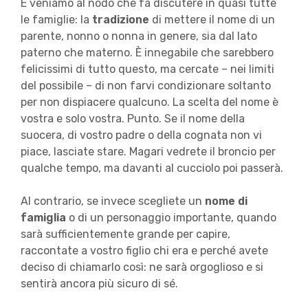
E veniamo al nodo che fa discutere in quasi tutte
le famiglie: la
tradizione
di mettere il nome di un
parente, nonno o nonna in genere, sia dal lato
paterno che materno. È innegabile che sarebbero
felicissimi di tutto questo, ma cercate – nei limiti
del possibile – di non farvi condizionare soltanto
per non dispiacere qualcuno. La scelta del nome è
vostra e solo vostra. Punto. Se il nome della
suocera, di vostro padre o della cognata non vi
piace, lasciate stare. Magari vedrete il broncio per
qualche tempo, ma davanti al cucciolo poi passerà.
Al contrario, se invece scegliete un
nome di
famiglia
o di un personaggio importante, quando
sarà sufficientemente grande per capire,
raccontate a vostro figlio chi era e perché avete
deciso di chiamarlo così: ne sarà orgoglioso e si
sentirà ancora più sicuro di sé.