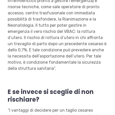
infermieristico pronto a gestire l’emergenza) e
risorse tecniche, come sale operatorie di pronto
accesso, centro trasfusionale con immediata
possibilità di trasfondere, la Rianimazione e la
Neonatologia. Il tutto per poter gestire in
emergenza il vero rischio del VBAC: la rottura
d’utero. Il rischio di rottura d’utero in chi affronta
un travaglio di parto dopo un precedente cesareo è
dello 0,7%. E tale condizione può prevedere anche
la necessita dell’asportazione dell’utero. Per tale
motivo, è condizione fondamentale la sicurezza
della struttura sanitaria”.
E se invece si sceglie di non
rischiare?
“I vantaggi di decidere per un taglio cesareo