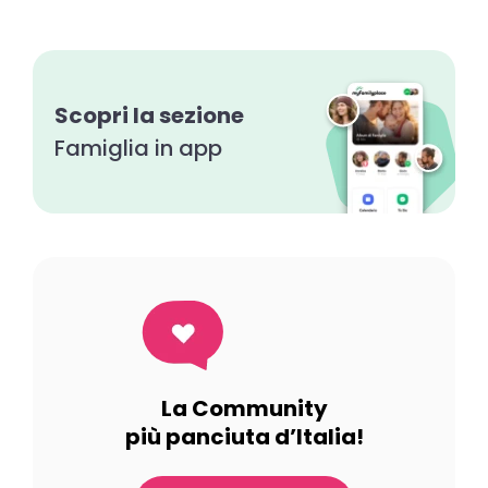
Scopri la sezione
Famiglia in app
La Community
più panciuta d’Italia!