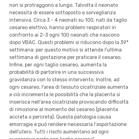
non si protraggono a lungo. Talvolta il neonato
necessita di essere sottoposto a sorveglianza
intensiva. Circa 3 - 4 neonati su 100, nati da taglio
cesareo elettivo, hanno problemi respiratori in
confronto ai 2-3 ogni 100 neonati che nascono
dopo VBAC. Questi problemi si riducono dopo la 39°
settimana: per questo motivo si attende l'ultima
settimana di gestazione per praticare il cesareo.
Infine, per ogni taglio cesareo, aumenta la
probabilità di partorire in una successiva
gravidanza con lo stesso intervento. Inoltre, ad
ogni cesareo, l'area di tessuto cicatriziale aumenta
e ciò incrementa le possibilità che la placenta si
inserisca nell'area cicatriziale provocando difficoltà
di rimozione al momento del cesareo (placenta
accreta o percreta). Questa patologia causa
emorragie e può rendere necessaria l'asportazione
dell'utero. Tutti i rischi aumentano ad ogni