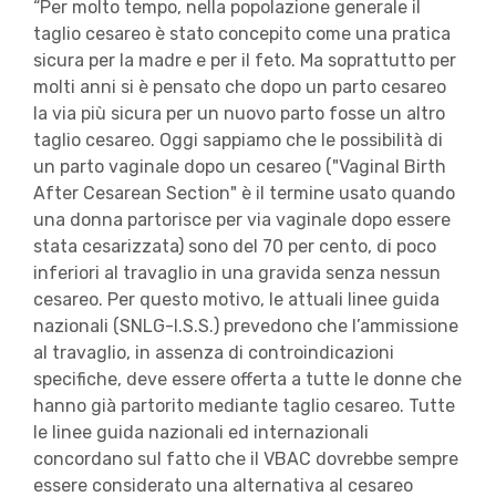
“Per molto tempo, nella popolazione generale il
taglio cesareo è stato concepito come una pratica
sicura per la madre e per il feto. Ma soprattutto per
molti anni si è pensato che dopo un parto cesareo
la via più sicura per un nuovo parto fosse un altro
taglio cesareo. Oggi sappiamo che le possibilità di
un parto vaginale dopo un cesareo ("Vaginal Birth
After Cesarean Section" è il termine usato quando
una donna partorisce per via vaginale dopo essere
stata cesarizzata) sono del 70 per cento, di poco
inferiori al travaglio in una gravida senza nessun
cesareo. Per questo motivo, le attuali linee guida
nazionali (SNLG-I.S.S.) prevedono che l’ammissione
al travaglio, in assenza di controindicazioni
specifiche, deve essere offerta a tutte le donne che
hanno già partorito mediante taglio cesareo. Tutte
le linee guida nazionali ed internazionali
concordano sul fatto che il VBAC dovrebbe sempre
essere considerato una alternativa al cesareo