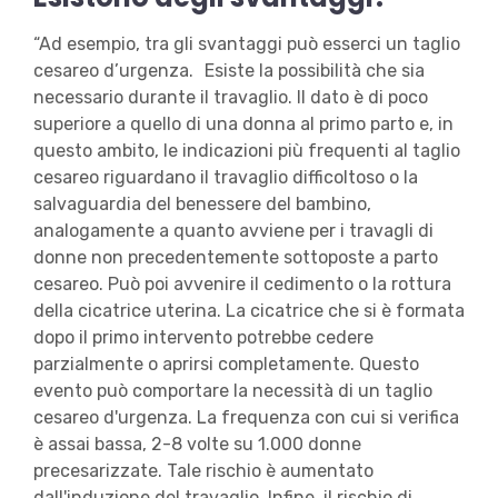
“Ad esempio, tra gli svantaggi può esserci un taglio
cesareo d’urgenza. Esiste la possibilità che sia
necessario durante il travaglio. Il dato è di poco
superiore a quello di una donna al primo parto e, in
questo ambito, le indicazioni più frequenti al taglio
cesareo riguardano il travaglio difficoltoso o la
salvaguardia del benessere del bambino,
analogamente a quanto avviene per i travagli di
donne non precedentemente sottoposte a parto
cesareo. Può poi avvenire il cedimento o la rottura
della cicatrice uterina. La cicatrice che si è formata
dopo il primo intervento potrebbe cedere
parzialmente o aprirsi completamente. Questo
evento può comportare la necessità di un taglio
cesareo d'urgenza. La frequenza con cui si verifica
è assai bassa, 2-8 volte su 1.000 donne
precesarizzate. Tale rischio è aumentato
dall'induzione del travaglio. Infine, il rischio di