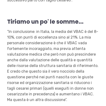
successivo parto con taglio cesareo”.
Tiriamo un po' le somme...
“In conclusione: in Italia, la media del VBAC è del 8-
10%, con punti di eccellenza sino al 21%. La mia
personale considerazione è che il VBAC vada
fortemente incoraggiato, ma previa attenta
valutazione medica che però non può prescindere
anche dalla valutazione delle qualità e quantità
delle risorse della struttura sanitaria di riferimento.
E credo che questo sia il vero nocciolo della
questione perché nei punti nascita con le giuste
risorse ed organizzazione sanitaria si riducono i
tagli cesarei primari (quelli eseguiti in donne non
cesarizzate in precedenza) e aumentano i VBAC.
Ma questa è un altra discussione”.