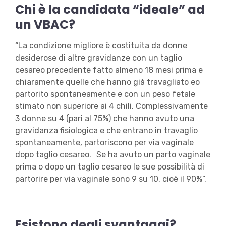
Chi è la candidata “ideale” ad
un VBAC?
“La condizione migliore è costituita da donne
desiderose di altre gravidanze con un taglio
cesareo precedente fatto almeno 18 mesi prima e
chiaramente quelle che hanno già travagliato eo
partorito spontaneamente e con un peso fetale
stimato non superiore ai 4 chili. Complessivamente
3 donne su 4 (pari al 75%) che hanno avuto una
gravidanza fisiologica e che entrano in travaglio
spontaneamente, partoriscono per via vaginale
dopo taglio cesareo. Se ha avuto un parto vaginale
prima o dopo un taglio cesareo le sue possibilità di
partorire per via vaginale sono 9 su 10, cioè il 90%”.
Esistono degli svantaggi?