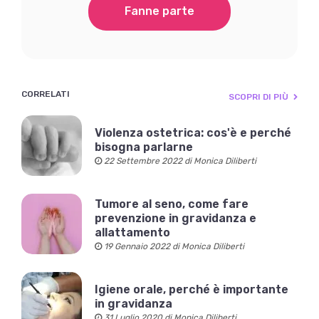
Fanne parte
CORRELATI
SCOPRI DI PIÙ
Violenza ostetrica: cos'è e perché
bisogna parlarne
22 Settembre 2022 di Monica Diliberti
Tumore al seno, come fare
prevenzione in gravidanza e
allattamento
19 Gennaio 2022 di Monica Diliberti
Igiene orale, perché è importante
in gravidanza
31 Luglio 2020 di Monica Diliberti