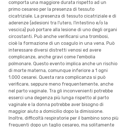
comporta una maggiore durata rispetto ad un
primo cesareo per la presenza di tessuto
cicatriziale. La presenza di tessuto cicatriziale e di
aderenze (adesioni tra l'utero, l'intestino e/o la
vescica) può portare alla lesione di uno degli organi
circostanti. Può anche verificarsi una trombosi,
cioè la formazione di un coagulo in una vena. Può
interessare diversi distretti venosi ed avere
complicanze, anche gravi come l'embolia
polmonare. Questo evento implica anche un rischio
di morte materna, comunque inferiore a 1 ogni
1.000 cesarei. Questa rara complicanza si può
verificare, seppure meno frequentemente, anche
nel parto vaginale. Tra gli inconvenienti potrebbe
esserci una degenza più lunga rispetto al parto
vaginale e la donna potrebbe aver bisogno di
maggior aiuto a domicilio dopo la dimissione.
Inoltre, difficoltà respiratorie per il bambino sono più
frequenti dopo un taglio cesareo, ma solitamente