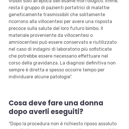
visibili solo all’epoca dell’esame morfologico. Infine,
resta il gruppo di pazienti portatrici di malattie
geneticamente trasmissibili che solitamente
ricorrono alla villocentesi per avere una risposta
precoce sulla salute del loro futuro bimbo. Il
materiale proveniente da villocentesi o
amniocentesi può essere conservato e riutilizzato
nel caso di indagini di laboratorio più sofisticate
che potrebbe essere necessario effettuare nel
corso della gravidanza. La diagnosi definitiva non
sempre è diretta e spesso occorre tempo per
individuare alcune patologie”.
Cosa deve fare una donna
dopo averli eseguiti?
“Dopo la procedura non è richiesto riposo assoluto