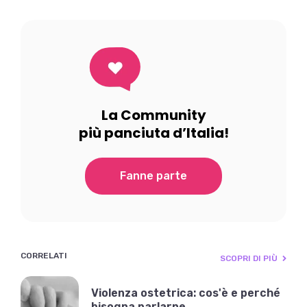
La Community
più panciuta d’Italia!
Fanne parte
CORRELATI
SCOPRI DI PIÙ
Violenza ostetrica: cos'è e perché
bisogna parlarne