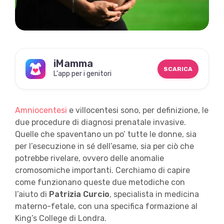
iMamma
SCARICA
L'app per i genitori
Amniocentesi
e villocentesi sono, per definizione, le
due procedure di diagnosi prenatale invasive.
Quelle che spaventano un po’ tutte le donne, sia
per l’esecuzione in sé dell’esame, sia per ciò che
potrebbe rivelare, ovvero delle anomalie
cromosomiche importanti. Cerchiamo di capire
come funzionano queste due metodiche con
l’aiuto di
Patrizia Curcio
, specialista in medicina
materno-fetale, con una specifica formazione al
King’s College di Londra.