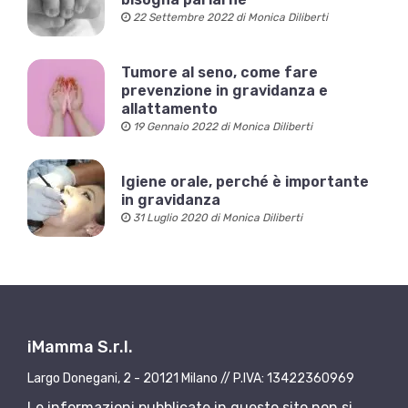
22 Settembre 2022 di Monica Diliberti
Tumore al seno, come fare
prevenzione in gravidanza e
allattamento
19 Gennaio 2022 di Monica Diliberti
Igiene orale, perché è importante
in gravidanza
31 Luglio 2020 di Monica Diliberti
iMamma S.r.l.
Largo Donegani, 2 - 20121 Milano // P.IVA: 13422360969
Le informazioni pubblicate in questo sito non si