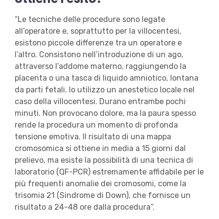
“Le tecniche delle procedure sono legate
all’operatore e, soprattutto per la villocentesi,
esistono piccole differenze tra un operatore e
l’altro. Consistono nell’introduzione di un ago,
attraverso l’addome materno, raggiungendo la
placenta o una tasca di liquido amniotico, lontana
da parti fetali. Io utilizzo un anestetico locale nel
caso della villocentesi. Durano entrambe pochi
minuti. Non provocano dolore, ma la paura spesso
rende la procedura un momento di profonda
tensione emotiva. Il risultato di una mappa
cromosomica si ottiene in media a 15 giorni dal
prelievo, ma esiste la possibilità di una tecnica di
laboratorio (QF-PCR) estremamente affidabile per le
più frequenti anomalie dei cromosomi, come la
trisomia 21 (Sindrome di Down), che fornisce un
risultato a 24-48 ore dalla procedura”.