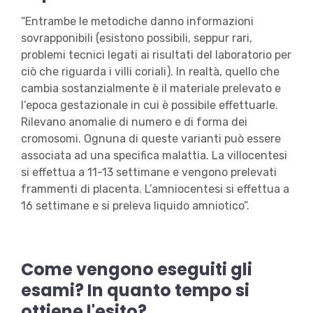
“Entrambe le metodiche danno informazioni
sovrapponibili (esistono possibili, seppur rari,
problemi tecnici legati ai risultati del laboratorio per
ciò che riguarda i villi coriali). In realtà, quello che
cambia sostanzialmente è il materiale prelevato e
l’epoca gestazionale in cui è possibile effettuarle.
Rilevano anomalie di numero e di forma dei
cromosomi. Ognuna di queste varianti può essere
associata ad una specifica malattia. La villocentesi
si effettua a 11-13 settimane e vengono prelevati
frammenti di placenta. L’amniocentesi si effettua a
16 settimane e si preleva liquido amniotico”.
Come vengono eseguiti gli
esami? In quanto tempo si
ottiene l'esito?