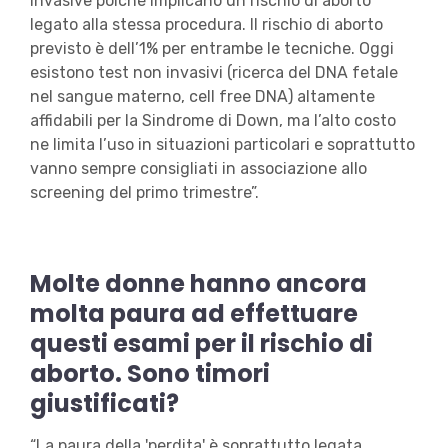
invasive poiché implicano un rischio di aborto
legato alla stessa procedura. Il rischio di aborto
previsto è dell’1% per entrambe le tecniche. Oggi
esistono test non invasivi (ricerca del DNA fetale
nel sangue materno, cell free DNA) altamente
affidabili per la Sindrome di Down, ma l’alto costo
ne limita l’uso in situazioni particolari e soprattutto
vanno sempre consigliati in associazione allo
screening del primo trimestre”.
Molte donne hanno ancora
molta paura ad effettuare
questi esami per il rischio di
aborto. Sono timori
giustificati?
“La paura della 'perdita' è soprattutto legata