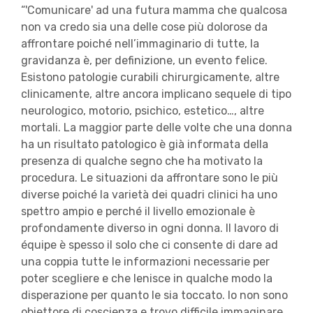
“'Comunicare' ad una futura mamma che qualcosa
non va credo sia una delle cose più dolorose da
affrontare poiché nell’immaginario di tutte, la
gravidanza è, per definizione, un evento felice.
Esistono patologie curabili chirurgicamente, altre
clinicamente, altre ancora implicano sequele di tipo
neurologico, motorio, psichico, estetico…, altre
mortali. La maggior parte delle volte che una donna
ha un risultato patologico è già informata della
presenza di qualche segno che ha motivato la
procedura. Le situazioni da affrontare sono le più
diverse poiché la varietà dei quadri clinici ha uno
spettro ampio e perché il livello emozionale è
profondamente diverso in ogni donna. Il lavoro di
équipe è spesso il solo che ci consente di dare ad
una coppia tutte le informazioni necessarie per
poter scegliere e che lenisce in qualche modo la
disperazione per quanto le sia toccato. Io non sono
obiettore di coscienza e trovo difficile immaginare