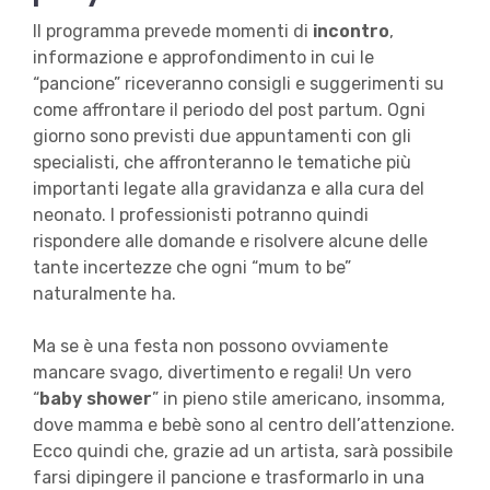
Il programma prevede momenti di
incontro
,
informazione e approfondimento in cui le
“pancione” riceveranno consigli e suggerimenti su
come affrontare il periodo del post partum. Ogni
giorno sono previsti due appuntamenti con gli
specialisti, che affronteranno le tematiche più
importanti legate alla gravidanza e alla cura del
neonato. I professionisti potranno quindi
rispondere alle domande e risolvere alcune delle
tante incertezze che ogni “mum to be”
naturalmente ha.
Ma se è una festa non possono ovviamente
mancare svago, divertimento e regali! Un vero
“
baby shower
” in pieno stile americano, insomma,
dove mamma e bebè sono al centro dell’attenzione.
Ecco quindi che, grazie ad un artista, sarà possibile
farsi dipingere il pancione e trasformarlo in una