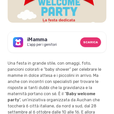
iMamma
SCARICA
L'app per i genitori
Una festa in grande stile, con omaggi, foto,
pancioni colorati e “baby shower” per celebrare le
mamme in dolce attesa e i piccolini in arrivo. Ma
anche con incontri con specialisti per trovare le
risposte ai tanti dubbi che la gravidanza e la
maternità portano con sé. È il “
Baby welcome
party
“, un’iniziativa organizzata da Auchan che
toccherà 6 città italiane, da nord a sud, dal 28
settembre al 6 ottobre dalle 10 alle 16. E allora