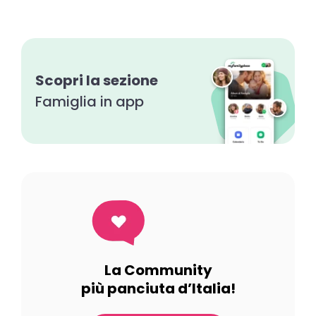
Scopri la sezione
Famiglia in app
La Community
più panciuta d’Italia!