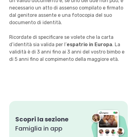
un valido documento e, se uno dei due non può, è
necessario un atto di assenso compilato e firmato
dal genitore assente e una fotocopia del suo
documento di identità.
Ricordate di specificare se volete che la carta
d’identità sia valida per l’
espatrio in Europa
. La
validità è di 3 anni fino ai 3 anni del vostro bimbo e
di 5 anni fino al compimento della maggiore età.
Scopri la sezione
Famiglia in app