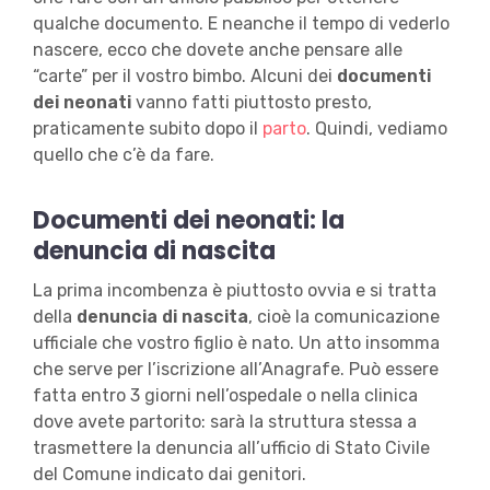
qualche documento. E neanche il tempo di vederlo
nascere, ecco che dovete anche pensare alle
“carte” per il vostro bimbo. Alcuni dei
documenti
dei neonati
vanno fatti piuttosto presto,
praticamente subito dopo il
parto
. Quindi, vediamo
quello che c’è da fare.
Documenti dei neonati: la
denuncia di nascita
La prima incombenza è piuttosto ovvia e si tratta
della
denuncia di nascita
, cioè la comunicazione
ufficiale che vostro figlio è nato. Un atto insomma
che serve per l’iscrizione all’Anagrafe. Può essere
fatta entro 3 giorni nell’ospedale o nella clinica
dove avete partorito: sarà la struttura stessa a
trasmettere la denuncia all’ufficio di Stato Civile
del Comune indicato dai genitori.