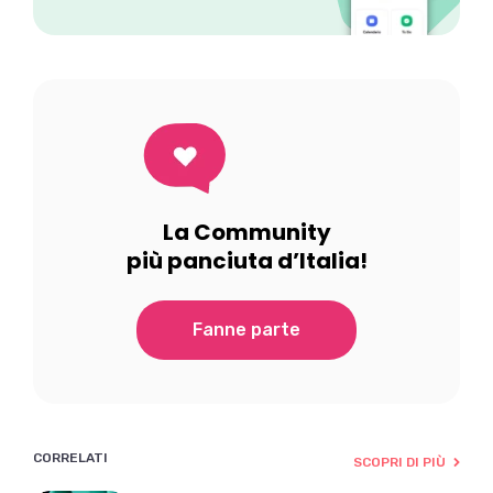
La Community
più panciuta d’Italia!
Fanne parte
CORRELATI
SCOPRI DI PIÙ