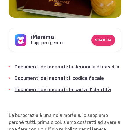
iMamma
SCARICA
L'app per i genitori
Documenti dei neonati: la denuncia di nascita
Documenti dei neonati: il codice fiscale
Documenti dei neonati: la carta d’identità
La burocrazia è una noia mortale, lo sappiamo
perché tutti, prima o poi, siamo costretti ad avere a
che fare con un ufficio pubblico per ottenere