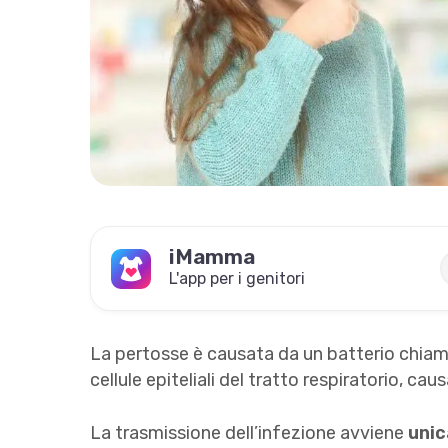
iMamma
L'app per i genitori
La pertosse è causata da un batterio chia
cellule epiteliali del tratto respiratorio, ca
La trasmissione dell’infezione avviene
unic