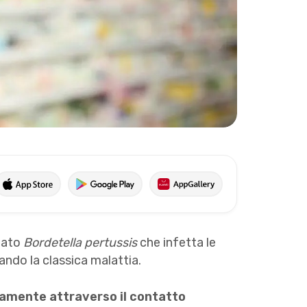
mato
Bordetella pertussis
che infetta le
usando la classica malattia.
amente attraverso il contatto