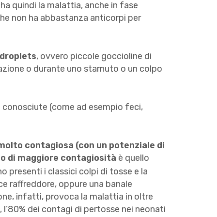
ha quindi la malattia, anche in fase
che non ha abbastanza anticorpi per
 droplets
, ovvero piccole goccioline di
zione o durante uno starnuto o un colpo
e conosciute (come ad esempio feci,
molto contagiosa (con un potenziale di
o di maggiore contagiosità
è quello
o presenti i classici colpi di tosse e la
ce raffreddore, oppure una banale
one, infatti, provoca la malattia in oltre
e, l’80% dei contagi di pertosse nei neonati