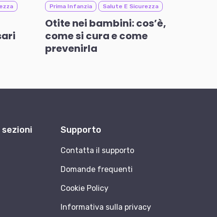
rezza
Prima Infanzia
Salute E Sicurezza
Otite nei bambini: cos’è,
ari
come si cura e come
prevenirla
e sezioni
Supporto
Contatta il supporto
Domande frequenti
Cookie Policy
Informativa sulla privacy