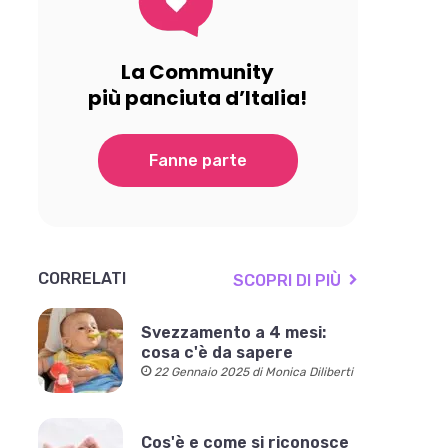
La Community
più panciuta d’Italia!
Fanne parte
CORRELATI
SCOPRI DI PIÙ
Svezzamento a 4 mesi:
cosa c'è da sapere
22 Gennaio 2025 di Monica Diliberti
Cos'è e come si riconosce