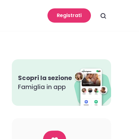
search
Registrati
Scopri la sezione
Famiglia in app