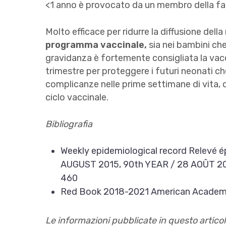
<1 anno è provocato da un membro della fa
Molto efficace per ridurre la diffusione della 
programma vaccinale,
sia nei bambini che 
gravidanza è fortemente consigliata la vac
trimestre per proteggere i futuri neonati ch
complicanze nelle prime settimane di vita, q
ciclo vaccinale.
Bibliografia
Weekly epidemiological record Relevé
AUGUST 2015, 90th YEAR / 28 AOÛT 201
460
Red Book 2018-2021 American Academy 
Le informazioni pubblicate in questo articol