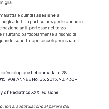
miglia.
malattia è quindi l’
adesione al
negli adulti. In particolare, per le donne in
cinazione anti-pertosse nel terzo
e risultano particolarmente a rischio di
uando sono troppo piccoli per iniziare il
 épidémiologique hebdomadaire 28
5, 90e ANNÉE No. 35, 2015, 90, 433–
of Pediatrics XXXI edizione
o non si sostituiscono al parere del