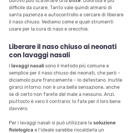
uditivo può scatenare una
otite
. Dolorosa e più
difficile da curare. Tanto vale quindi armarsi di
santa pazienza e autocontrollo e cercare di liberare
il naso chiuso. Vediamo come e quali strumenti
usare per la cura di naso e orecchie.
Liberare il naso chiuso ai neonati
con lavaggi nasali
I
lavaggi nasali
sono il metodo più comune e
semplice per il naso chiuso dei neonati, che però –
diciamolo pure francamente – lo detestano. Inutile
girarci intorno: non è una bella sensazione, anche
se di certo non farete del male a nessuno. Anzi,
piuttosto è vero il contrario: lo fate per il loro bene
davvero.
Per i lavaggi nasali si può utilizzare la
soluzione
fisiologica
e l’ideale sarebbe riscaldarla un