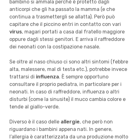
bambino si ammala perché è protetto dagli
anticorpi che gli ha passato la mamma (e che
continua a trasmettergli se allatta). Però può
capitare che il piccino entri in contatto con vari
virus
, magari portati a casa dal fratello maggiore
oppure dagli stessi genitori. E arriva il raffreddore
dei neonati con la costipazione nasale.
Se oltre al naso chiuso ci sono altri sintomi (febbre
alta, malessere, mal di testa etc.), potrebbe invece
trattarsi di
influenza
. È sempre opportuno
consultare il proprio pediatra, in particolare per i
neonati. In caso di raffreddore, influenza o altri
disturbi (come la sinusite) il muco cambia colore e
tende al giallo-verde.
Diverso è il caso delle
allergie
, che però non
riguardano i bambini appena nati. In genere,
l’allergia è caratterizzata da una produzione molto