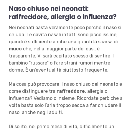
Naso chiuso nei neonati:
raffreddore, allergia o influenza?
Nei neonati basta veramente poco perché il naso si
chiuda. Le cavità nasali infatti sono piccolissime,
quindi è sufficiente anche una quantità scarsa di
muco
che, nella maggior parte dei casi, è
trasparente. Vi sarà capitato spesso di sentire il
bambino “russare” o fare strani rumori mentre
dorme. È un’eventualità piuttosto frequente.
Ma cosa può provocare il naso chiuso del neonato e
come distinguere tra
raffreddore
, allergia o
influenza? Vediamolo insieme. Ricordate però che a
volte basta solo l’aria troppo secca a far chiudere il
naso, anche negli adulti.
Di solito, nel primo mese di vita, difficilmente un