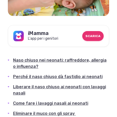
iMamma
SCARICA
L'app per i genitori
Naso chiuso nei neonati: raffreddore, allergia
o influenza?
Perché il naso chiuso dà fastidio ai neonati
Liberare il naso chiuso ai neonati con lavaggi
nasali
Come fare i lavaggi nasali ai neonati
Eliminare il muco con gli spray