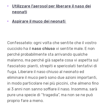
Utilizzare l’aerosol per liberare il naso dei
neonati
Aspirare il muco dei neonati
Confessatelo: ogni volta che sentite che il vostro
cucciolo ha il
naso chiuso
vi sentite male. E non
perché probabilmente sta arrivando qualche
malanno, ma perché già sapete cosa vi aspetta sul
fasciatoio: pianti, strepiti e spericolati tentativi di
fuga. Liberare il naso chiuso al neonato ed
eliminare il muco però sono due azioni importanti,
in modo particolare nei più piccini, che almeno fino
ai 3 anni non sanno soffiare il naso. Insomma, sarà
pure una specie di “tragedia”, ma non se ne può
proprio fare a meno.