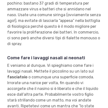
pochino: bastano 37 gradi di temperatura per
ammazzare virus e batteri che si annidano nel
naso. Usate una comune siringa (ovviamente senza
ago!), ma evitate di lasciarla “appesa” nella bottiglia
di fisiologica perché questo è il modo migliore per
favorire la proliferazione dei batteri. In commercio,
ci sono però anche diversi tipi di fialette monouso o
di spray.
Come fare i lavaggi nasali ai neonati
E veniamo al dunque. Vi spieghiamo come fare i
lavaggi nasali. Mettete il piccolino su un lato sul
fasciatoio
o comunque una superficie comoda.
Irrorate una narice per volta, fin quando vi
accorgete che il nasino si è liberato e che il liquido
esce dall’altra parte. Probabilmente vostro figlio
starà strillando come un matto, ma voi andate
avanti. Ripetetevi come un mantra che “lo state