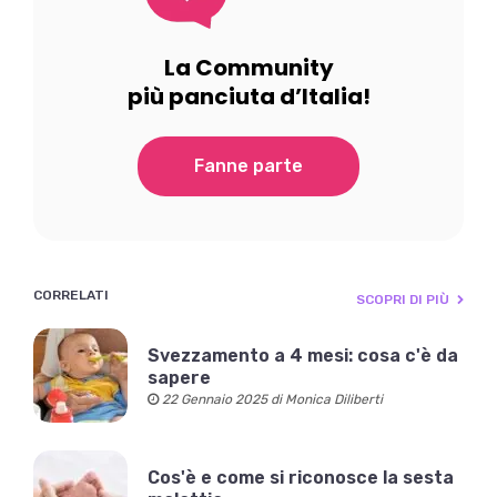
La Community
più panciuta d’Italia!
Fanne parte
CORRELATI
SCOPRI DI PIÙ
Svezzamento a 4 mesi: cosa c'è da
sapere
22 Gennaio 2025 di Monica Diliberti
Cos'è e come si riconosce la sesta