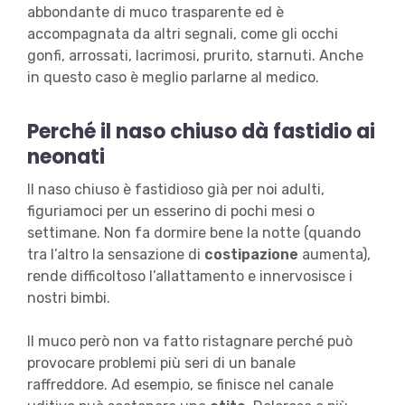
abbondante di muco trasparente ed è
accompagnata da altri segnali, come gli occhi
gonfi, arrossati, lacrimosi, prurito, starnuti. Anche
in questo caso è meglio parlarne al medico.
Perché il naso chiuso dà fastidio ai
neonati
Il naso chiuso è fastidioso già per noi adulti,
figuriamoci per un esserino di pochi mesi o
settimane. Non fa dormire bene la notte (quando
tra l’altro la sensazione di
costipazione
aumenta),
rende difficoltoso l’allattamento e innervosisce i
nostri bimbi.
Il muco però non va fatto ristagnare perché può
provocare problemi più seri di un banale
raffreddore. Ad esempio, se finisce nel canale