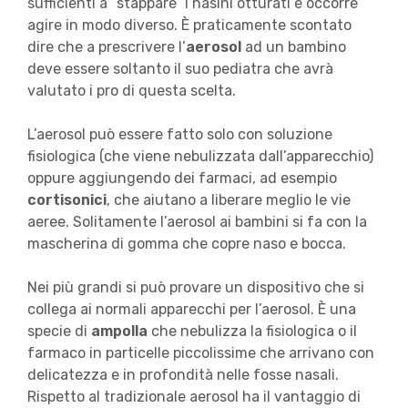
sufficienti a “stappare” i nasini otturati e occorre
agire in modo diverso. È praticamente scontato
dire che a prescrivere l’
aerosol
ad un bambino
deve essere soltanto il suo pediatra che avrà
valutato i pro di questa scelta.
L’aerosol può essere fatto solo con soluzione
fisiologica (che viene nebulizzata dall’apparecchio)
oppure aggiungendo dei farmaci, ad esempio
cortisonici
, che aiutano a liberare meglio le vie
aeree. Solitamente l’aerosol ai bambini si fa con la
mascherina di gomma che copre naso e bocca.
Nei più grandi si può provare un dispositivo che si
collega ai normali apparecchi per l’aerosol. È una
specie di
ampolla
che nebulizza la fisiologica o il
farmaco in particelle piccolissime che arrivano con
delicatezza e in profondità nelle fosse nasali.
Rispetto al tradizionale aerosol ha il vantaggio di