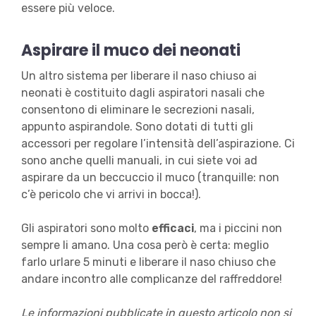
essere più veloce.
Aspirare il muco dei neonati
Un altro sistema per liberare il naso chiuso ai
neonati è costituito dagli aspiratori nasali che
consentono di eliminare le secrezioni nasali,
appunto aspirandole. Sono dotati di tutti gli
accessori per regolare l’intensità dell’aspirazione. Ci
sono anche quelli manuali, in cui siete voi ad
aspirare da un beccuccio il muco (tranquille: non
c’è pericolo che vi arrivi in bocca!).
Gli aspiratori sono molto
efficaci
, ma i piccini non
sempre li amano. Una cosa però è certa: meglio
farlo urlare 5 minuti e liberare il naso chiuso che
andare incontro alle complicanze del raffreddore!
Le informazioni pubblicate in questo articolo non si