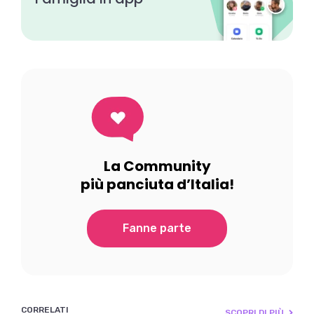
La Community
più panciuta d’Italia!
Fanne parte
CORRELATI
SCOPRI DI PIÙ