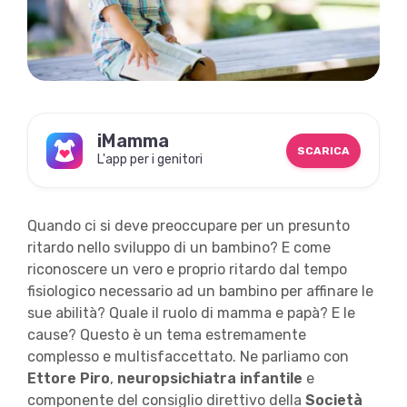
iMamma
SCARICA
L'app per i genitori
Quando ci si deve preoccupare per un presunto
ritardo nello sviluppo di un bambino? E come
riconoscere un vero e proprio ritardo dal tempo
fisiologico necessario ad un bambino per affinare le
sue abilità? Quale il ruolo di mamma e papà? E le
cause? Questo è un tema estremamente
complesso e multisfaccettato. Ne parliamo con
Ettore Piro
,
neuropsichiatra infantile
e
componente del consiglio direttivo della
Società