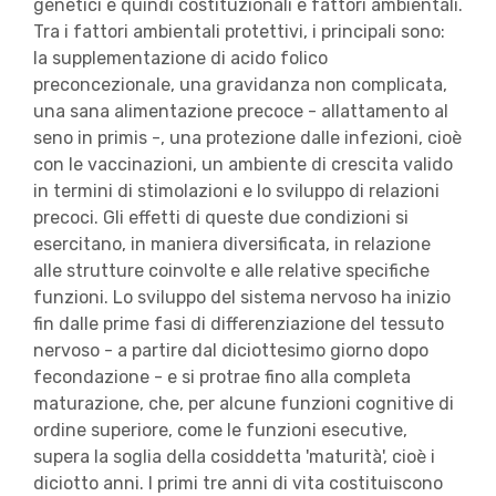
genetici e quindi costituzionali e fattori ambientali.
Tra i fattori ambientali protettivi, i principali sono:
la supplementazione di acido folico
preconcezionale, una gravidanza non complicata,
una sana alimentazione precoce - allattamento al
seno in primis -, una protezione dalle infezioni, cioè
con le vaccinazioni, un ambiente di crescita valido
in termini di stimolazioni e lo sviluppo di relazioni
precoci. Gli effetti di queste due condizioni si
esercitano, in maniera diversificata, in relazione
alle strutture coinvolte e alle relative specifiche
funzioni. Lo sviluppo del sistema nervoso ha inizio
fin dalle prime fasi di differenziazione del tessuto
nervoso - a partire dal diciottesimo giorno dopo
fecondazione - e si protrae fino alla completa
maturazione, che, per alcune funzioni cognitive di
ordine superiore, come le funzioni esecutive,
supera la soglia della cosiddetta 'maturità', cioè i
diciotto anni. I primi tre anni di vita costituiscono