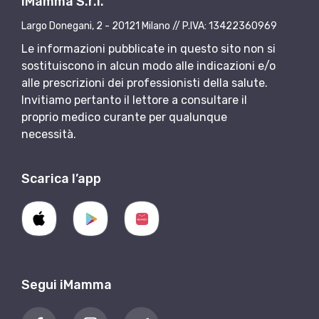
iMamma S.r.l.
Largo Donegani, 2 - 20121 Milano // P.IVA: 13422360969
Le informazioni pubblicate in questo sito non si
sostituiscono in alcun modo alle indicazioni e/o
alle prescrizioni dei professionisti della salute.
Invitiamo pertanto il lettore a consultare il
proprio medico curante per qualunque
necessità.
Scarica l’app
Segui iMamma