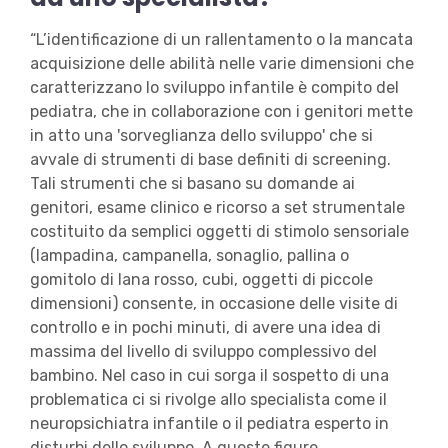
“L’identificazione di un rallentamento o la mancata
acquisizione delle abilità nelle varie dimensioni che
caratterizzano lo sviluppo infantile è compito del
pediatra, che in collaborazione con i genitori mette
in atto una 'sorveglianza dello sviluppo' che si
avvale di strumenti di base definiti di screening.
Tali strumenti che si basano su domande ai
genitori, esame clinico e ricorso a set strumentale
costituito da semplici oggetti di stimolo sensoriale
(lampadina, campanella, sonaglio, pallina o
gomitolo di lana rosso, cubi, oggetti di piccole
dimensioni) consente, in occasione delle visite di
controllo e in pochi minuti, di avere una idea di
massima del livello di sviluppo complessivo del
bambino. Nel caso in cui sorga il sospetto di una
problematica ci si rivolge allo specialista come il
neuropsichiatra infantile o il pediatra esperto in
disturbi dello sviluppo. A queste figure