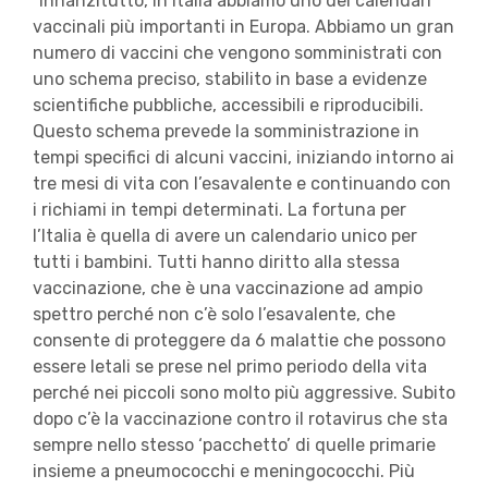
“Innanzitutto, in Italia abbiamo uno dei calendari
vaccinali più importanti in Europa. Abbiamo un gran
numero di vaccini che vengono somministrati con
uno schema preciso, stabilito in base a evidenze
scientifiche pubbliche, accessibili e riproducibili.
Questo schema prevede la somministrazione in
tempi specifici di alcuni vaccini, iniziando intorno ai
tre mesi di vita con l’esavalente e continuando con
i richiami in tempi determinati. La fortuna per
l’Italia è quella di avere un calendario unico per
tutti i bambini. Tutti hanno diritto alla stessa
vaccinazione, che è una vaccinazione ad ampio
spettro perché non c’è solo l’esavalente, che
consente di proteggere da 6 malattie che possono
essere letali se prese nel primo periodo della vita
perché nei piccoli sono molto più aggressive. Subito
dopo c’è la vaccinazione contro il rotavirus che sta
sempre nello stesso ‘pacchetto’ di quelle primarie
insieme a pneumococchi e meningococchi. Più