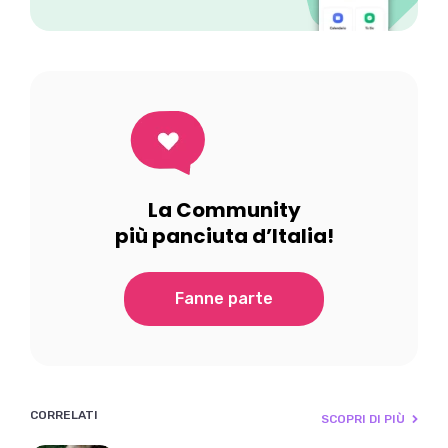
La Community
più panciuta d’Italia!
Fanne parte
CORRELATI
SCOPRI DI PIÙ