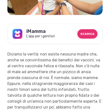
iMamma
SCARICA
L'app per i genitori
Diciamo la verità: non esiste nessuna madre che,
anche se convintissima dei benefici dei vaccini, va
al centro vaccinale felice e rilassata. Non c’è nulla
di male ad ammettere che un pizzico di ansia
prende ciascuna di noi. È normale, siamo mamme.
Eppure, nella stragrande maggioranza dei casi i
nostri timori sono del tutto infondati, frutto
talvolta di qualche lettura non proprio fidata o dei
consigli di un’amica non particolarmente esperta. E
per tranquillizzarci un po’, abbiamo fatto una