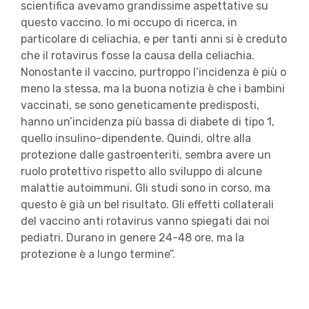
scientifica avevamo grandissime aspettative su
questo vaccino. Io mi occupo di ricerca, in
particolare di celiachia, e per tanti anni si è creduto
che il rotavirus fosse la causa della celiachia.
Nonostante il vaccino, purtroppo l’incidenza è più o
meno la stessa, ma la buona notizia è che i bambini
vaccinati, se sono geneticamente predisposti,
hanno un’incidenza più bassa di diabete di tipo 1,
quello insulino-dipendente. Quindi, oltre alla
protezione dalle gastroenteriti, sembra avere un
ruolo protettivo rispetto allo sviluppo di alcune
malattie autoimmuni. Gli studi sono in corso, ma
questo è già un bel risultato. Gli effetti collaterali
del vaccino anti rotavirus vanno spiegati dai noi
pediatri. Durano in genere 24-48 ore, ma la
protezione è a lungo termine”.