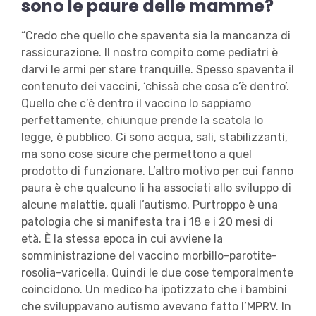
sono le paure delle mamme?
“Credo che quello che spaventa sia la mancanza di
rassicurazione. Il nostro compito come pediatri è
darvi le armi per stare tranquille. Spesso spaventa il
contenuto dei vaccini, ‘chissà che cosa c’è dentro’.
Quello che c’è dentro il vaccino lo sappiamo
perfettamente, chiunque prende la scatola lo
legge, è pubblico. Ci sono acqua, sali, stabilizzanti,
ma sono cose sicure che permettono a quel
prodotto di funzionare. L’altro motivo per cui fanno
paura è che qualcuno li ha associati allo sviluppo di
alcune malattie, quali l’autismo. Purtroppo è una
patologia che si manifesta tra i 18 e i 20 mesi di
età. È la stessa epoca in cui avviene la
somministrazione del vaccino morbillo-parotite-
rosolia-varicella. Quindi le due cose temporalmente
coincidono. Un medico ha ipotizzato che i bambini
che sviluppavano autismo avevano fatto l’MPRV. In