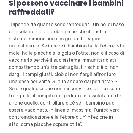
Si possono vaccinare i bambini
raffreddati?
“Dipende da quanto sono raffreddati. Un po’ di naso
che cola non è un problema perché il nostro
sistema immunitario è in grado di reagire
normalmente. Se invece il bambino ha la febbre, sta
male, ha le placche alla gola o l’otite, non è il caso di
vaccinarlo perché il suo sistema immunitario sta
combattendo un’altra battaglia. Il rischio è di non
dargli i tempi giusti, cioè di non fargli affrontare
una cosa per volta. Si può andare dal pediatra? Sì.
Se c’è qualcosa che non mi convince, se non sono
tranquilla, il compito del pediatra è assolutamente
anche quello, controllare cioè se il bambino può
essere vaccinato. In linea di massima, l’unica vera
controindicazione è la febbre o un’infezione in
atto, come placche oppure otite”.