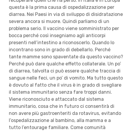
recuperare quelli che ha perso. In Italia e in Europa
questa è la prima causa di ospedalizzazione per
diarrea. Nei Paesi in via di sviluppo di disidratazione
severa ancora si muore. Quindi parliamo di un
problema serio. Il vaccino viene somministrato per
bocca perché così insegniamo agli anticorpi
presenti nell’intestino a riconoscerlo. Quando lo
incontrano sono in grado di debellarlo. Perché
tante mamme sono spaventate da questo vaccino?
Perché può dare qualche effetto collaterale. Un po’
di diarrea, talvolta ci può essere qualche traccia di
sangue nelle feci, un po’ di vomito. Ma tutto questo
è dovuto al fatto che il virus è in grado di svegliare
il sistema immunitario senza fare troppi danni.
Viene riconosciuto e attaccato dal sistema
immunitario, cosa che in futuro ci consentirà di
non avere più gastroenteriti da rotavirus, evitando
l’ospedalizzazione al bambino, alla mamma e a
tutto l’entourage familiare. Come comunità