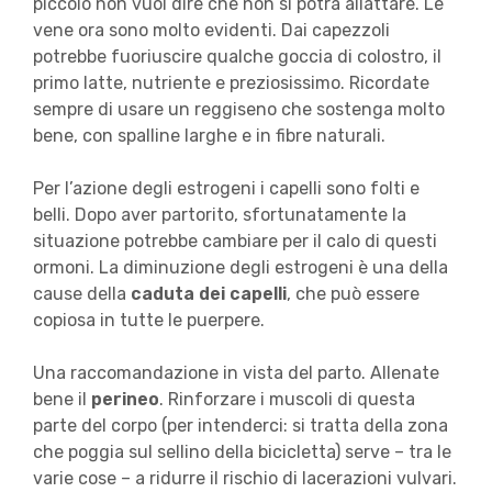
piccolo non vuol dire che non si potrà allattare. Le
vene ora sono molto evidenti. Dai capezzoli
potrebbe fuoriuscire qualche goccia di colostro, il
primo latte, nutriente e preziosissimo. Ricordate
sempre di usare un reggiseno che sostenga molto
bene, con spalline larghe e in fibre naturali.
Per l’azione degli estrogeni i capelli sono folti e
belli. Dopo aver partorito, sfortunatamente la
situazione potrebbe cambiare per il calo di questi
ormoni. La diminuzione degli estrogeni è una della
cause della
caduta dei capelli
, che può essere
copiosa in tutte le puerpere.
Una raccomandazione in vista del parto. Allenate
bene il
perineo
. Rinforzare i muscoli di questa
parte del corpo (per intenderci: si tratta della zona
che poggia sul sellino della bicicletta) serve – tra le
varie cose – a ridurre il rischio di lacerazioni vulvari.