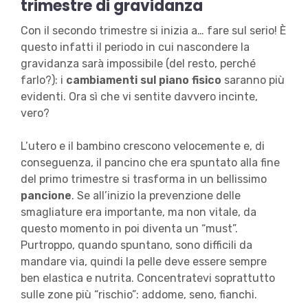
trimestre di gravidanza
Con il secondo trimestre si inizia a… fare sul serio! È
questo infatti il periodo in cui nascondere la
gravidanza sarà impossibile (del resto, perché
farlo?): i
cambiamenti sul piano fisico
saranno più
evidenti. Ora sì che vi sentite davvero incinte,
vero?
L’utero e il bambino crescono velocemente e, di
conseguenza, il pancino che era spuntato alla fine
del primo trimestre si trasforma in un bellissimo
pancione
. Se all’inizio la prevenzione delle
smagliature era importante, ma non vitale, da
questo momento in poi diventa un “must”.
Purtroppo, quando spuntano, sono difficili da
mandare via, quindi la pelle deve essere sempre
ben elastica e nutrita. Concentratevi soprattutto
sulle zone più “rischio”: addome, seno, fianchi.