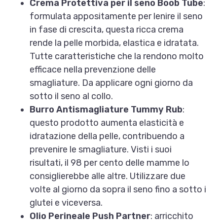
Crema Protettiva per il seno Boob Tube
:
formulata appositamente per lenire il seno
in fase di crescita, questa ricca crema
rende la pelle morbida, elastica e idratata.
Tutte caratteristiche che la rendono molto
efficace nella prevenzione delle
smagliature. Da applicare ogni giorno da
sotto il seno al collo.
Burro Antismagliature Tummy Rub
:
questo prodotto aumenta elasticità e
idratazione della pelle, contribuendo a
prevenire le smagliature. Visti i suoi
risultati, il 98 per cento delle mamme lo
consiglierebbe alle altre. Utilizzare due
volte al giorno da sopra il seno fino a sotto i
glutei e viceversa.
Olio Perineale Push Partner
: arricchito