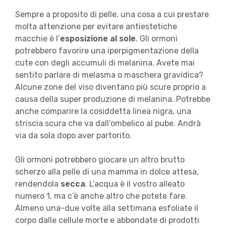
Sempre a proposito di pelle, una cosa a cui prestare
molta attenzione per evitare antiestetiche
macchie è l’
esposizione al sole
. Gli ormoni
potrebbero favorire una iperpigmentazione della
cute con degli accumuli di melanina. Avete mai
sentito parlare di melasma o maschera gravidica?
Alcune zone del viso diventano più scure proprio a
causa della super produzione di melanina. Potrebbe
anche comparire la cosiddetta linea nigra, una
striscia scura che va dall’ombelico al pube. Andrà
via da sola dopo aver partorito.
Gli ormoni potrebbero giocare un altro brutto
scherzo alla pelle di una mamma in dolce attesa,
rendendola
secca
. L’acqua è il vostro alleato
numero 1, ma c’è anche altro che potete fare.
Almeno una-due volte alla settimana esfoliate il
corpo dalle cellule morte e abbondate di prodotti