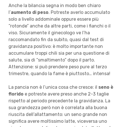
Anche la bilancia segna in modo ben chiaro
l’
aumento di peso
. Potreste averlo accumulato
solo a livello addominale oppure essere più
“rotonde” anche da altre parti, come i fianchi o il
viso. Sicuramente il ginecologo ve l’ha
raccomandato fin da subito, quasi dal test di
gravidanza positivo: è molto importante non
accumulare troppi chili sia per una questione di
salute, sia di “smaltimento” dopo il parto.
Attenzione: si può prendere peso pure al terzo
trimestre, quando la fame è piuttosto… intensa!
La pancia non è l’unica cosa che cresce: il
seno è
florido
e potreste avere preso anche 2-3 taglie
rispetto al periodo precedente la gravidanza. La
sua grandezza però non è correlata alla buona
riuscita dell’allattamento: un seno grande non
significa avere moltissimo latte, viceversa uno