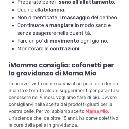
Preparate bene il
seno all’allattamento
.
Occhio alla
bilancia
.
Non dimenticate il
massaggio
del perineo.
Continuate a
mangiare
in modo sano e
senza esagerare nelle quantità.
Fare un po’ di
movimento
ogni giorno.
Monitorare le
contrazioni
.
iMamma consiglia: cofanetti per
la gravidanza di Mama Mio
Dopo aver visto come cambia il corpo di una donna
incinta e fornito alcuni suggerimenti per garantirsi
benessere nei 9 mesi, vogliamo fare di più. Ovvero
consigliarvi nella scelta dei prodotti giusti per la
vostra pelle. Per voi abbiamo scelto
Mama Mio
,
un’azienda che, da oltre 15 anni, ha come obiettivo
la cura della pelle in gravidanza.