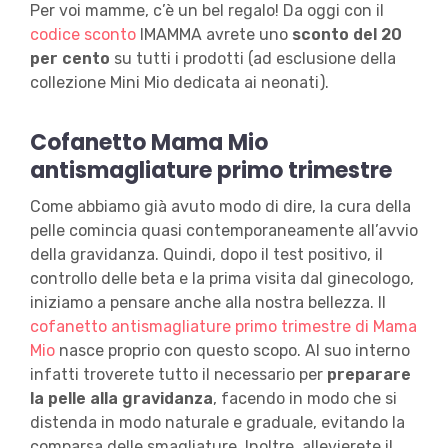
Per voi mamme, c’è un bel regalo! Da oggi con il
codice sconto
IMAMMA avrete uno
sconto del 20
per cento
su tutti i prodotti (ad esclusione della
collezione Mini Mio dedicata ai neonati).
Cofanetto Mama Mio
antismagliature primo trimestre
Come abbiamo già avuto modo di dire, la cura della
pelle comincia quasi contemporaneamente all’avvio
della gravidanza. Quindi, dopo il test positivo, il
controllo delle beta e la prima visita dal ginecologo,
iniziamo a pensare anche alla nostra bellezza. Il
cofanetto antismagliature primo trimestre di Mama
Mio
nasce proprio con questo scopo. Al suo interno
infatti troverete tutto il necessario per
preparare
la pelle alla gravidanza
, facendo in modo che si
distenda in modo naturale e graduale, evitando la
comparsa delle smagliature. Inoltre, allevierete il