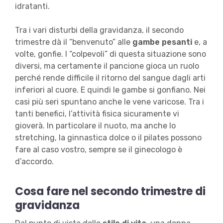
idratanti.
Tra i vari disturbi della gravidanza, il secondo
trimestre dà il “benvenuto” alle
gambe pesanti
e, a
volte, gonfie. I “colpevoli” di questa situazione sono
diversi, ma certamente il pancione gioca un ruolo
perché rende difficile il ritorno del sangue dagli arti
inferiori al cuore. E quindi le gambe si gonfiano. Nei
casi più seri spuntano anche le vene varicose. Tra i
tanti benefici, l’attività fisica sicuramente vi
gioverà. In particolare il nuoto, ma anche lo
stretching, la ginnastica dolce o il pilates possono
fare al caso vostro, sempre se il ginecologo è
d’accordo.
Cosa fare nel secondo trimestre di
gravidanza