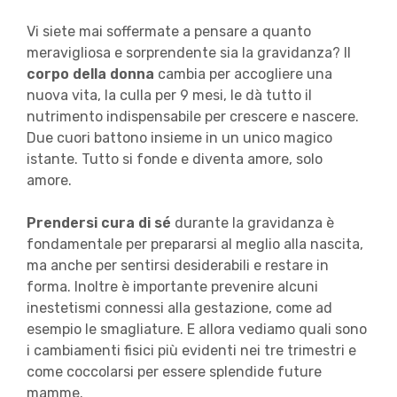
Vi siete mai soffermate a pensare a quanto
meravigliosa e sorprendente sia la gravidanza? Il
corpo della donna
cambia per accogliere una
nuova vita, la culla per 9 mesi, le dà tutto il
nutrimento indispensabile per crescere e nascere.
Due cuori battono insieme in un unico magico
istante. Tutto si fonde e diventa amore, solo
amore.
Prendersi cura di sé
durante la gravidanza è
fondamentale per prepararsi al meglio alla nascita,
ma anche per sentirsi desiderabili e restare in
forma. Inoltre è importante prevenire alcuni
inestetismi connessi alla gestazione, come ad
esempio le smagliature. E allora vediamo quali sono
i cambiamenti fisici più evidenti nei tre trimestri e
come coccolarsi per essere splendide future
mamme.