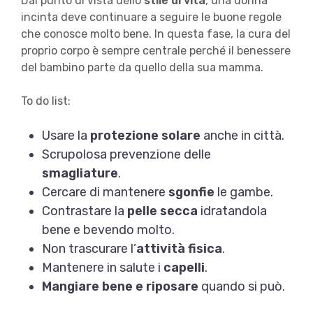
Dal punto di vista dello
stile di vita
, una donna
incinta deve continuare a seguire le buone regole
che conosce molto bene. In questa fase, la cura del
proprio corpo è sempre centrale perché il benessere
del bambino parte da quello della sua mamma.
To do list:
Usare la
protezione solare
anche in città.
Scrupolosa prevenzione delle
smagliature
.
Cercare di mantenere
sgonfie
le gambe.
Contrastare la
pelle secca
idratandola
bene e bevendo molto.
Non trascurare l’
attività fisica
.
Mantenere in salute i
capelli
.
Mangiare bene e riposare
quando si può.