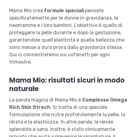
Mama Mio crea
formule speciali
pensate
specificatamente per le donne in gravidanza, le
neomamme e i loro bambini. L’obiettivo è quello di
proteggere la pelle durante e dopo la gestazione,
garantendole quell’elasticità e quella bellezza che
sono messe a dura prova dalla gravidanza stessa.
Qui ci concentreremo sui cofanetti per ogni
trimestre.
Mama Mio: risultati sicuri in modo
naturale
La parola magica di Mama Mio è
Complesso Omega
Rich Skin Strech
. Si tratta di una speciale
formulazione che nutre profondamente la pelle, la
idrata e la elasticizza. In altre parole, la rende
splendida e sana. Inoltre, è stato clinicamente
provato che aiuta a prevenire le smagliature. Il