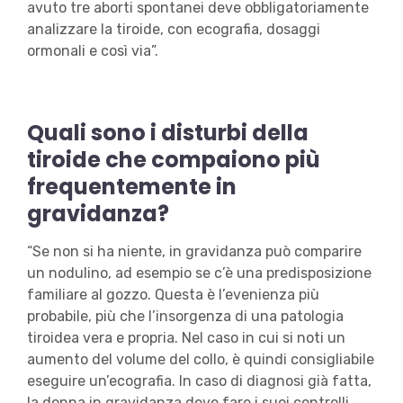
avuto tre aborti spontanei deve obbligatoriamente
analizzare la tiroide, con ecografia, dosaggi
ormonali e così via”.
Quali sono i disturbi della
tiroide che compaiono più
frequentemente in
gravidanza?
“Se non si ha niente, in gravidanza può comparire
un nodulino, ad esempio se c’è una predisposizione
familiare al gozzo. Questa è l’evenienza più
probabile, più che l’insorgenza di una patologia
tiroidea vera e propria. Nel caso in cui si noti un
aumento del volume del collo, è quindi consigliabile
eseguire un’ecografia. In caso di diagnosi già fatta,
la donna in gravidanza deve fare i suoi controlli