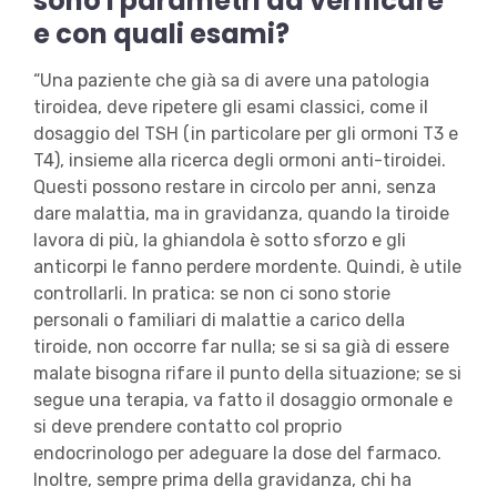
sono i parametri da verificare
e con quali esami?
“Una paziente che già sa di avere una patologia
tiroidea, deve ripetere gli esami classici, come il
dosaggio del TSH (in particolare per gli ormoni T3 e
T4), insieme alla ricerca degli ormoni anti-tiroidei.
Questi possono restare in circolo per anni, senza
dare malattia, ma in gravidanza, quando la tiroide
lavora di più, la ghiandola è sotto sforzo e gli
anticorpi le fanno perdere mordente. Quindi, è utile
controllarli. In pratica: se non ci sono storie
personali o familiari di malattie a carico della
tiroide, non occorre far nulla; se si sa già di essere
malate bisogna rifare il punto della situazione; se si
segue una terapia, va fatto il dosaggio ormonale e
si deve prendere contatto col proprio
endocrinologo per adeguare la dose del farmaco.
Inoltre, sempre prima della gravidanza, chi ha