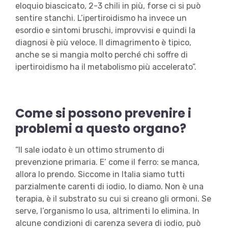
eloquio biascicato, 2-3 chili in più, forse ci si può
sentire stanchi. L’ipertiroidismo ha invece un
esordio e sintomi bruschi, improvvisi e quindi la
diagnosi è più veloce. Il dimagrimento è tipico,
anche se si mangia molto perché chi soffre di
ipertiroidismo ha il metabolismo più accelerato”.
Come si possono prevenire i
problemi a questo organo?
“Il sale iodato è un ottimo strumento di
prevenzione primaria. E’ come il ferro: se manca,
allora lo prendo. Siccome in Italia siamo tutti
parzialmente carenti di iodio, lo diamo. Non è una
terapia, è il substrato su cui si creano gli ormoni. Se
serve, l’organismo lo usa, altrimenti lo elimina. In
alcune condizioni di carenza severa di iodio, può