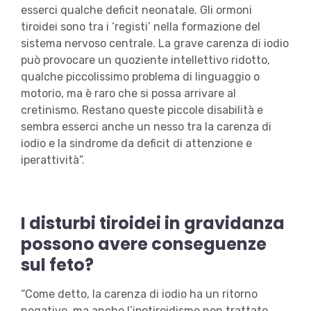
esserci qualche deficit neonatale. Gli ormoni
tiroidei sono tra i ‘registi’ nella formazione del
sistema nervoso centrale. La grave carenza di iodio
può provocare un quoziente intellettivo ridotto,
qualche piccolissimo problema di linguaggio o
motorio, ma è raro che si possa arrivare al
cretinismo. Restano queste piccole disabilità e
sembra esserci anche un nesso tra la carenza di
iodio e la sindrome da deficit di attenzione e
iperattività”.
I disturbi tiroidei in gravidanza
possono avere conseguenze
sul feto?
“Come detto, la carenza di iodio ha un ritorno
negativo, ma anche l’ipotiroidismo non trattato