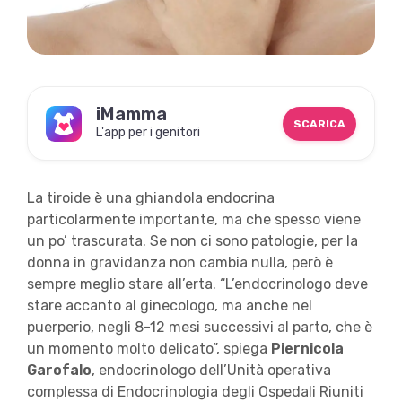
iMamma
SCARICA
L'app per i genitori
La tiroide è una ghiandola endocrina
particolarmente importante, ma che spesso viene
un po’ trascurata. Se non ci sono patologie, per la
donna in gravidanza non cambia nulla, però è
sempre meglio stare all’erta. “L’endocrinologo deve
stare accanto al ginecologo, ma anche nel
puerperio, negli 8-12 mesi successivi al parto, che è
un momento molto delicato”, spiega
Piernicola
Garofalo
, endocrinologo dell’Unità operativa
complessa di Endocrinologia degli Ospedali Riuniti