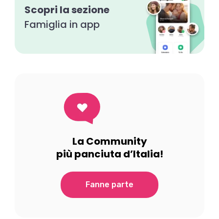
Scopri la sezione
Famiglia in app
La Community
più panciuta d’Italia!
Fanne parte