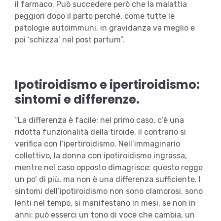
il farmaco. Può succedere però che la malattia
peggiori dopo il parto perché, come tutte le
patologie autoimmuni, in gravidanza va meglio e
poi ‘schizza’ nel post partum”.
Ipotiroidismo e ipertiroidismo:
sintomi e differenze.
“La differenza è facile: nel primo caso, c’è una
ridotta funzionalità della tiroide, il contrario si
verifica con l’ipertiroidismo. Nell’immaginario
collettivo, la donna con ipotiroidismo ingrassa,
mentre nel caso opposto dimagrisce: questo regge
un po’ di più, ma non è una differenza sufficiente. I
sintomi dell’ipotiroidismo non sono clamorosi, sono
lenti nel tempo, si manifestano in mesi, se non in
anni: può esserci un tono di voce che cambia, un