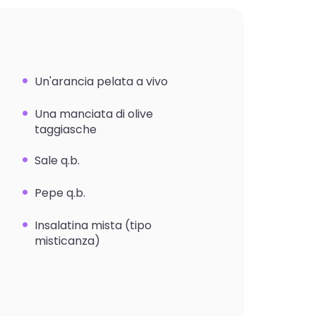
Un'arancia pelata a vivo
Una manciata di olive
taggiasche
Sale q.b.
Pepe q.b.
Insalatina mista (tipo
misticanza)