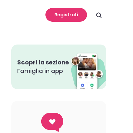
search
Registrati
Scopri la sezione
Famiglia in app