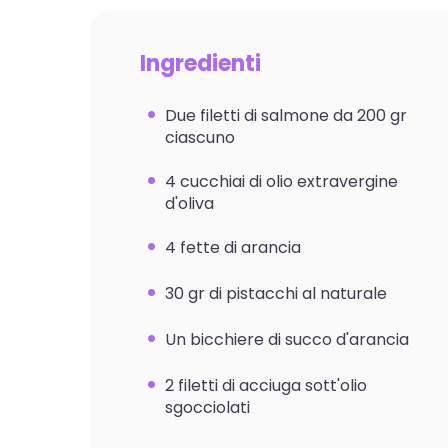
Ingredienti
Due filetti di salmone da 200 gr
ciascuno
4 cucchiai di olio extravergine
d'oliva
4 fette di arancia
30 gr di pistacchi al naturale
Un bicchiere di succo d'arancia
2 filetti di acciuga sott'olio
sgocciolati