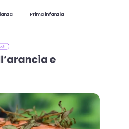
danza
Prima infanzia
cchi
l’arancia e