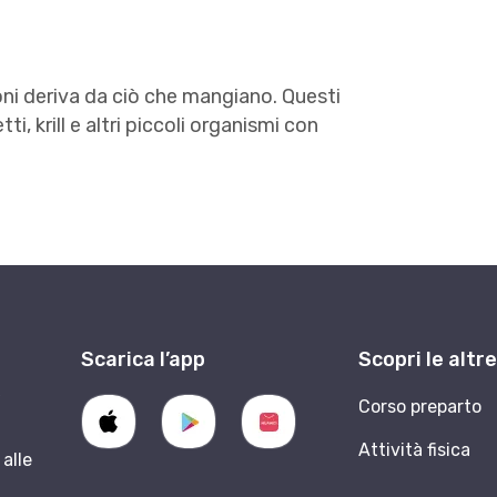
oni deriva da ciò che mangiano. Questi
, krill e altri piccoli organismi con
Scarica l’app
Scopri le altr
9
Corso preparto
Attività fisica
alle