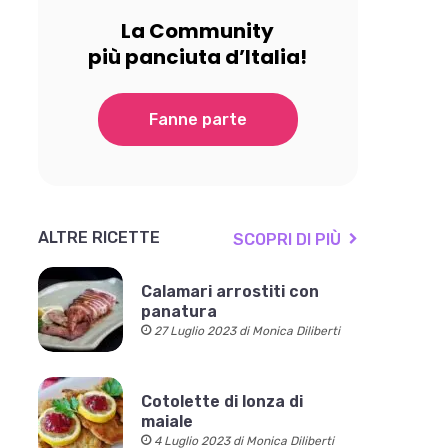
La Community
più panciuta d’Italia!
Fanne parte
ALTRE RICETTE
SCOPRI DI PIÙ
Calamari arrostiti con
panatura
27 Luglio 2023 di Monica Diliberti
Cotolette di lonza di
maiale
4 Luglio 2023 di Monica Diliberti