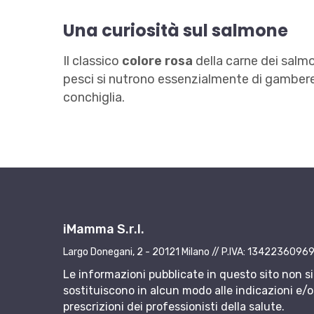
Una curiosità sul salmone
Il classico
colore rosa
della carne dei salm
pesci si nutrono essenzialmente di gamberetti
conchiglia.
iMamma S.r.l.
Largo Donegani, 2 - 20121 Milano // P.IVA: 1342236096
Le informazioni pubblicate in questo sito non si
sostituiscono in alcun modo alle indicazioni e/o 
prescrizioni dei professionisti della salute.