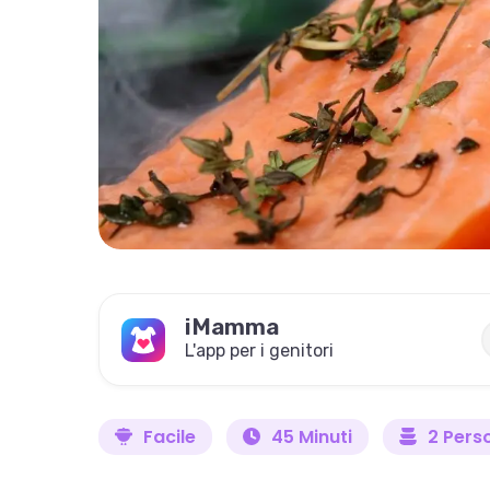
iMamma
L'app per i genitori
Facile
45 Minuti
2 Pers