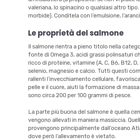
valeriana, lo spinacino o qualsiasi altro tip
morbide). Conditela con l’emulsione, l’arancia
Le proprietà del salmone
Il salmone rientra a pieno titolo nella categ
fonte di Omega 3, acidi grassi polinsaturi c
ricco di proteine, vitamine (A, C, B6, B12, D
selenio, magnesio e calcio. Tutti questi co
rallenti l’invecchiamento cellulare, favorisc
pelle e il cuore, aiuti la formazione di mass
sono circa 200 per 100 grammi di pesce.
La parte più buona del salmone è quella cent
vengono allevati in maniera massiccia. Quell
provengono principalmente dall’oceano Atlant
dove però l’allevamento è vietato.