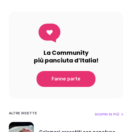
La Community
più panciuta d’Italia!
Fanne parte
ALTRE RICETTE
SCOPRI DI PIÙ