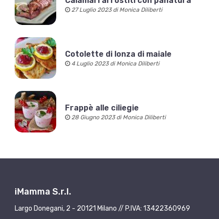
Calamari arrostiti con panatura
27 Luglio 2023 di Monica Diliberti
Cotolette di lonza di maiale
4 Luglio 2023 di Monica Diliberti
Frappè alle ciliegie
28 Giugno 2023 di Monica Diliberti
iMamma S.r.l.
Largo Donegani, 2 - 20121 Milano // P.IVA: 13422360969