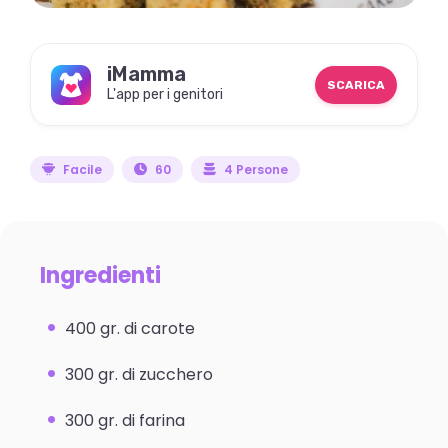
iMamma
SCARICA
L'app per i genitori
Facile
60
4 Persone
Ingredienti
400 gr. di carote
300 gr. di zucchero
300 gr. di farina