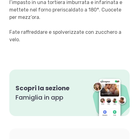
l’impasto in una tortiera imburrata e infarinata e
mettete nel forno preriscaldato a 180°. Cuocete
per mezz’ora.
Fate raffreddare e spolverizzate con zucchero a
velo.
Scopri la sezione
Famiglia in app