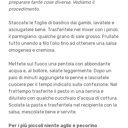
preparare tante cose diverse. Vediamo il
procedimento.
Staccate le foglie di basilico dai gambi, lavatele e
asciugatele bene. Trasferitele nel mixer con i pinoli,
il parmigiano, qualche grano di sale grosso. Frullate
tutto unendo a filo l’olio fino ad ottenere una salsa
omogenea e cremosa.
Mettete sul fuoco una pentola con abbondante
acqua e, al bollore, salate leggermente. Dopo un
paio di minuti aggiungete le penne e lasciatele
cuocere per il tempo indicato sulla confezione. Nel
frattempo trasferite il pesto in una terrina e
diluitelo con qualche cucchiaio d’acqua di cottura.
Scolate la pasta e trasferitela nel recipiente con la
salsa, mescolate bene e servite.
Per i più piccoli niente aglio e pecorino