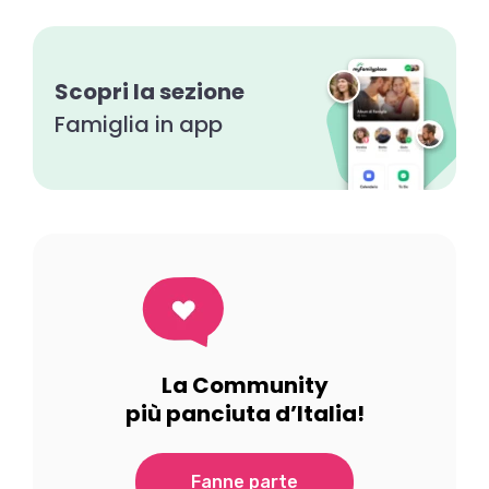
Scopri la sezione
Famiglia in app
La Community
più panciuta d’Italia!
Fanne parte