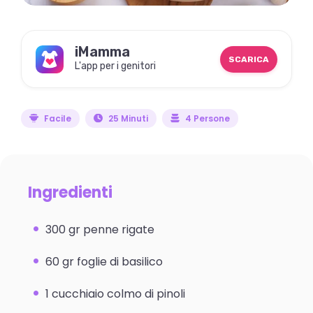
iMamma
SCARICA
L'app per i genitori
Facile
25 Minuti
4 Persone
Ingredienti
300 gr penne rigate
60 gr foglie di basilico
1 cucchiaio colmo di pinoli