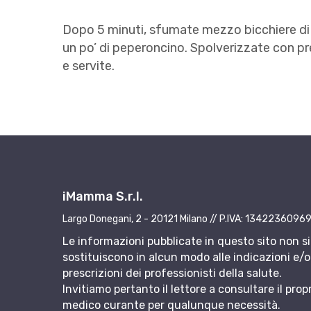
Dopo 5 minuti, sfumate mezzo bicchiere di v
un po’ di peperoncino. Spolverizzate con pr
e servite.
iMamma S.r.l.
Largo Donegani, 2 - 20121 Milano // P.IVA: 1342236096
Le informazioni pubblicate in questo sito non si
sostituiscono in alcun modo alle indicazioni e/o 
prescrizioni dei professionisti della salute.
Invitiamo pertanto il lettore a consultare il prop
medico curante per qualunque necessità.