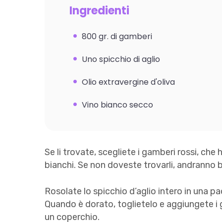
Ingredienti
800 gr. di gamberi
Uno spicchio di aglio
Olio extravergine d'oliva
Vino bianco secco
Se li trovate, scegliete i gamberi rossi, che
bianchi. Se non doveste trovarli, andranno b
Rosolate lo spicchio d’aglio intero in una pa
Quando è dorato, toglietelo e aggiungete i
un coperchio.