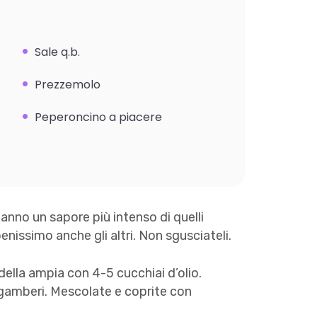
Sale q.b.
Prezzemolo
Peperoncino a piacere
 hanno un sapore più intenso di quelli
enissimo anche gli altri. Non sgusciateli.
della ampia con 4-5 cucchiai d’olio.
 gamberi. Mescolate e coprite con