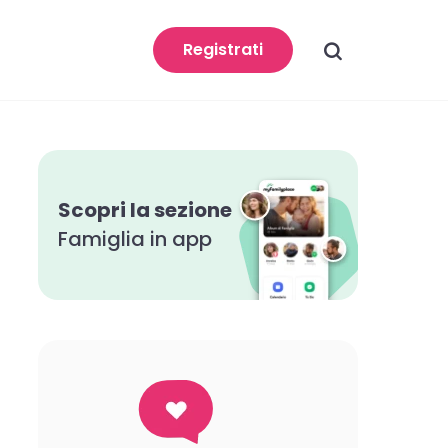
search
Registrati
Scopri la sezione
Famiglia in app