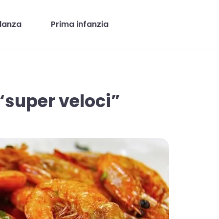
danza
Prima infanzia
“super veloci”