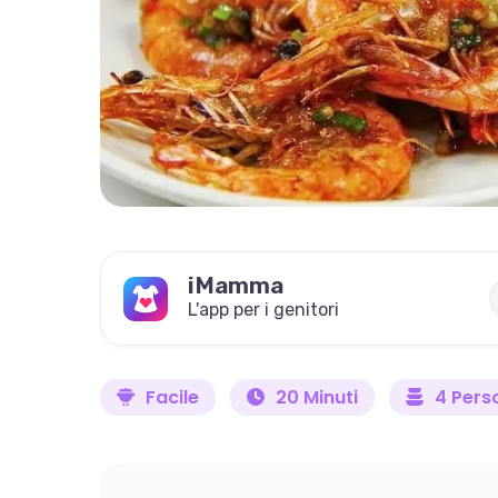
iMamma
L'app per i genitori
Facile
20 Minuti
4 Pers