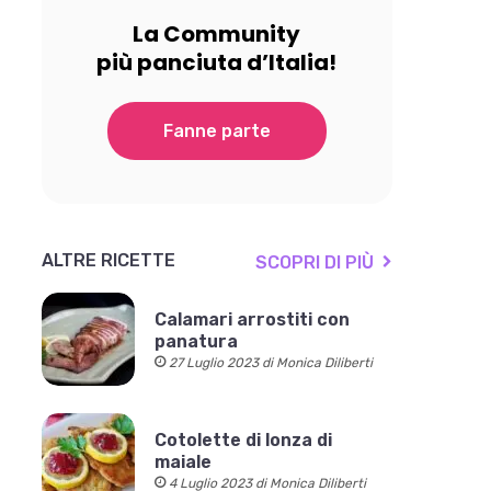
La Community
più panciuta d’Italia!
Fanne parte
ALTRE RICETTE
SCOPRI DI PIÙ
Calamari arrostiti con
panatura
27 Luglio 2023 di Monica Diliberti
Cotolette di lonza di
maiale
4 Luglio 2023 di Monica Diliberti