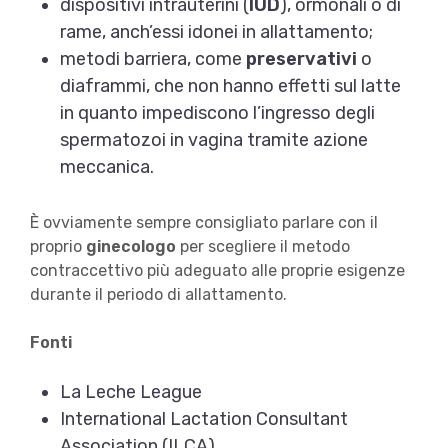
dispositivi intrauterini (
IUD
), ormonali o di
rame, anch’essi idonei in allattamento;
metodi barriera, come
preservativi
o
diaframmi, che non hanno effetti sul latte
in quanto impediscono l’ingresso degli
spermatozoi in vagina tramite azione
meccanica.
È ovviamente sempre consigliato parlare con il
proprio
ginecologo
per scegliere il metodo
contraccettivo più adeguato alle proprie esigenze
durante il periodo di allattamento.
Fonti
La Leche League
International Lactation Consultant
Association (ILCA)