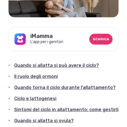
iMamma
SCARICA
L'app per i genitori
Quando si allatta si può avere il ciclo?
Il ruolo degli ormoni
Quando torna il ciclo durante l’allattamento?
Ciclo e lattogenesi
Sintomi del ciclo in allattamento: come gestirli
Quando si allatta si ovula?