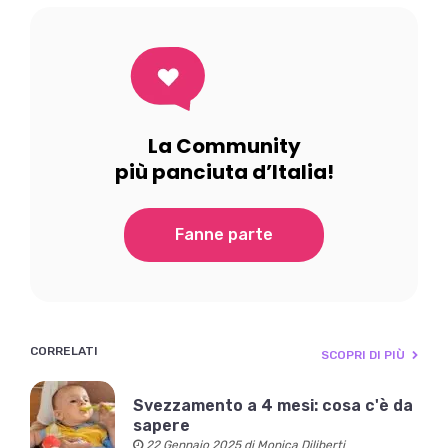
La Community
più panciuta d’Italia!
Fanne parte
CORRELATI
SCOPRI DI PIÙ
Svezzamento a 4 mesi: cosa c'è da
sapere
22 Gennaio 2025 di Monica Diliberti