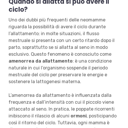
Quando si allatta si può avere il
ciclo?
Uno dei dubbi più frequenti delle neomamme
riguarda la possibilità di avere il ciclo durante
l’allattamento; in molte situazioni, il flusso
mestruale si presenta con un certo ritardo dopo il
parto, soprattutto se si allatta al seno in modo
esclusivo. Questo fenomeno è conosciuto come
amenorrea da allattamento
: è una condizione
naturale in cui l’organismo sospende il periodo
mestruale del ciclo per preservare le energie e
sostenere la lattogenesi materna.
L’amenorrea da allattamento è influenzata dalla
frequenza e dall’intensità con cui il piccolo viene
attaccato al seno. In pratica, le poppate ricorrenti
inibiscono il rilascio di alcuni
ormoni
, posticipando
così il ritorno del ciclo. Tuttavia, ogni mamma è