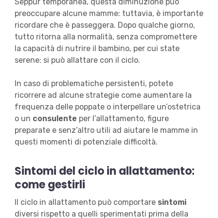
Seppur temporanea, questa diminuzione può
preoccupare alcune mamme: tuttavia, è importante
ricordare che è passeggera. Dopo qualche giorno,
tutto ritorna alla normalità, senza compromettere
la capacità di nutrire il bambino, per cui state
serene: si può allattare con il ciclo.
In caso di problematiche persistenti, potete
ricorrere ad alcune strategie come aumentare la
frequenza delle poppate o interpellare un’ostetrica
o un
consulente
per l’allattamento, figure
preparate e senz’altro utili ad aiutare le mamme in
questi momenti di potenziale difficoltà.
Sintomi del ciclo in allattamento:
come gestirli
Il ciclo in allattamento può comportare
sintomi
diversi rispetto a quelli sperimentati prima della