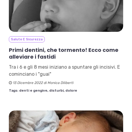
Salute E Sicurezza
Primi dentini, che tormento! Ecco come
alleviare i fastidi
Tra i 6 e gli 8 mesi iniziano a spuntare gli incisivi. E
cominciano i "guai"
13 Dicembre 2022 di Monica Diliberti
Tags:
denti e gengive,
disturbi,
dolore