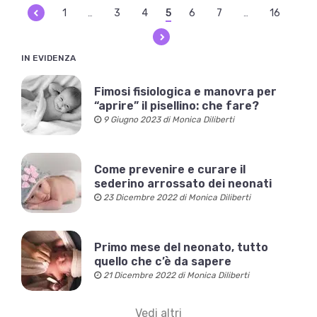
1
3
4
5
6
7
16
…
…
IN EVIDENZA
Fimosi fisiologica e manovra per
“aprire” il pisellino: che fare?
9 Giugno 2023 di Monica Diliberti
Come prevenire e curare il
sederino arrossato dei neonati
23 Dicembre 2022 di Monica Diliberti
Primo mese del neonato, tutto
quello che c’è da sapere
21 Dicembre 2022 di Monica Diliberti
Vedi altri