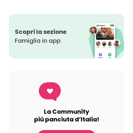
Scopri la sezione
Famiglia in app
La Community
più panciuta d’Italia!