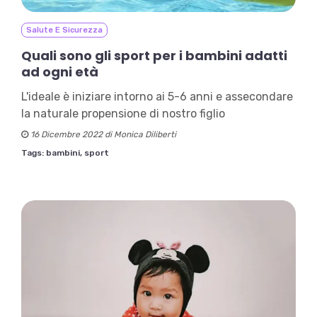
Salute E Sicurezza
Quali sono gli sport per i bambini adatti
ad ogni età
L'ideale è iniziare intorno ai 5-6 anni e assecondare
la naturale propensione di nostro figlio
16 Dicembre 2022 di Monica Diliberti
Tags:
bambini,
sport