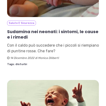
Salute E Sicurezza
Sudamina nei neonati: i sintomi, le cause
e i rimedi
Con il caldo può succedere che i piccoli si riempiano
di puntine rosse. Che fare?
14 Dicembre 2022 di Monica Diliberti
Tags:
disturbi